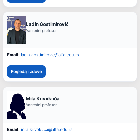
Ladin Gostimirović
Vanredni profesor
Email:
ladin.gostimirovic@alfa.edu.rs
Pogledaj radove
Mila Krivokuća
Vanredni profesor
Email:
mila.krivokuca@alfa.edu.rs