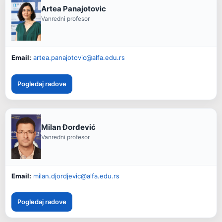
Artea Panajotovic
Vanredni profesor
Email:
artea.panajotovic@alfa.edu.rs
Pogledaj radove
Milan Đorđević
Vanredni profesor
Email:
milan.djordjevic@alfa.edu.rs
Pogledaj radove