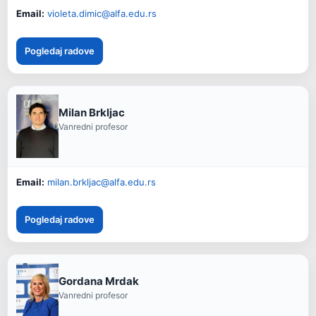
Email:
violeta.dimic@alfa.edu.rs
Pogledaj radove
Milan Brkljac
Vanredni profesor
Email:
milan.brkljac@alfa.edu.rs
Pogledaj radove
Gordana Mrdak
Vanredni profesor