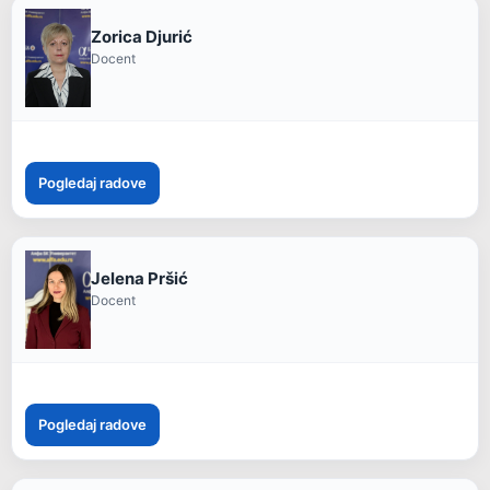
Zorica Djurić
Docent
Pogledaj radove
Jelena Pršić
Docent
Pogledaj radove