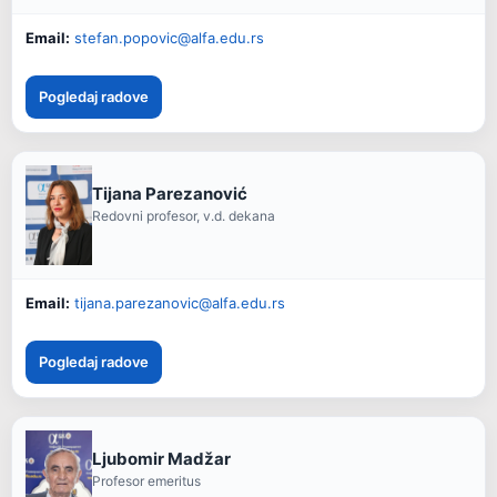
Email:
stefan.popovic@alfa.edu.rs
Pogledaj radove
Tijana Parezanović
Redovni profesor, v.d. dekana
Email:
tijana.parezanovic@alfa.edu.rs
Pogledaj radove
Ljubomir Madžar
Profesor emeritus