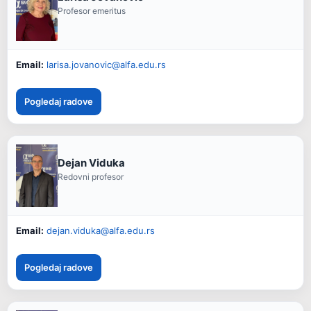
Profesor emeritus
Email:
larisa.jovanovic@alfa.edu.rs
Pogledaj radove
Dejan Viduka
Redovni profesor
Email:
dejan.viduka@alfa.edu.rs
Pogledaj radove