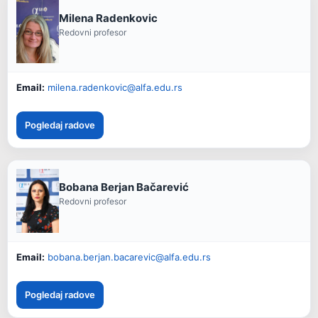
Milena Radenkovic
Redovni profesor
Email:
milena.radenkovic@alfa.edu.rs
Pogledaj radove
Bobana Berjan Bačarević
Redovni profesor
Email:
bobana.berjan.bacarevic@alfa.edu.rs
Pogledaj radove