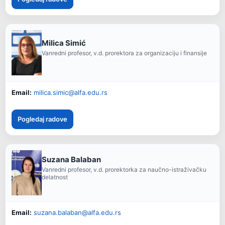
Milica Simić
Vanredni profesor, v.d. prorektora za organizaciju i finansije
Email:
milica.simic@alfa.edu.rs
Pogledaj radove
Suzana Balaban
Vanredni profesor, v.d. prorektorka za naučno-istraživačku
delatnost
Email:
suzana.balaban@alfa.edu.rs