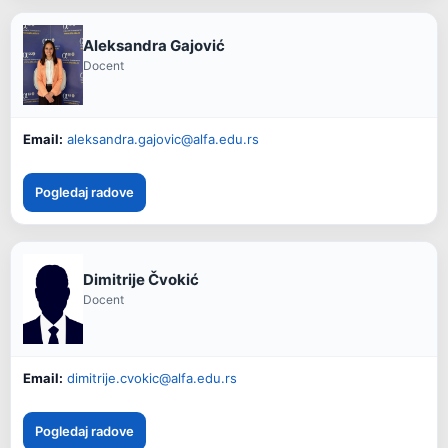
Aleksandra Gajović
Docent
Email:
aleksandra.gajovic@alfa.edu.rs
Pogledaj radove
Dimitrije Čvokić
Docent
Email:
dimitrije.cvokic@alfa.edu.rs
Pogledaj radove