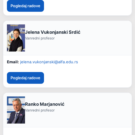
Pogledaj radove
Jelena Vukonjanski Srdić
Vanredni profesor
Email:
jelena.vukonjanski@alfa.edu.rs
Pogledaj radove
Ranko Marjanović
Vanredni profesor