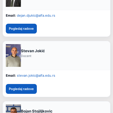
Email:
dejan.djukic@alfa.edu.rs
Pogledaj radove
Stevan Jokić
Docent
Email:
stevan.jokic@alfa.edu.rs
Pogledaj radove
Bojan Stojiljkovic