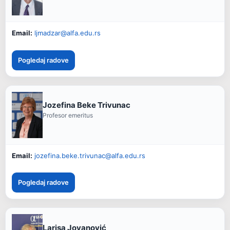
Email:
ljmadzar@alfa.edu.rs
Pogledaj radove
Jozefina Beke Trivunac
Profesor emeritus
Email:
jozefina.beke.trivunac@alfa.edu.rs
Pogledaj radove
Larisa Jovanović