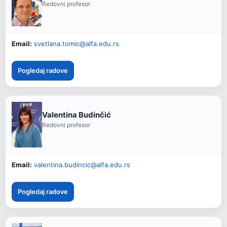
Redovni profesor
Email:
svetlana.tomic@alfa.edu.rs
Pogledaj radove
Valentina Budinčić
Redovni profesor
Email:
valentina.budincic@alfa.edu.rs
Pogledaj radove