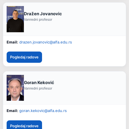
Dražen Jovanovic
Vanredni profesor
Email:
drazen.jovanovic@alfa.edu.rs
Pogledaj radove
Goran Keković
Vanredni profesor
Email:
goran.kekovic@alfa.edu.rs
Pogledaj radove