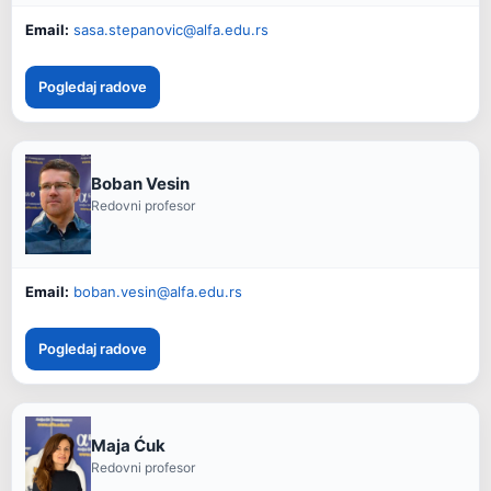
Email:
sasa.stepanovic@alfa.edu.rs
Pogledaj radove
Boban Vesin
Redovni profesor
Email:
boban.vesin@alfa.edu.rs
Pogledaj radove
Maja Ćuk
Redovni profesor