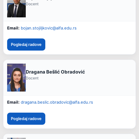
Docent
Email:
bojan.stojiljkovic@alfa.edu.rs
Pogledaj radove
Dragana Bešlić Obradović
Docent
Email:
dragana.beslic.obradovic@alfa.edu.rs
Pogledaj radove