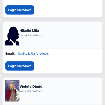
Pogledaj radove
Nikolić Mila
Vanredni profesor
Email:
milanikolic@alfa.edu.rs
Pogledaj radove
Violeta Dimić
Vanredni profesor