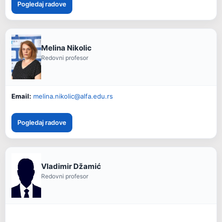
Pogledaj radove
Melina Nikolic
Redovni profesor
Email:
melina.nikolic@alfa.edu.rs
Pogledaj radove
Vladimir Džamić
Redovni profesor