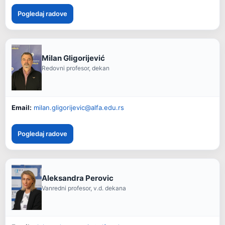
Pogledaj radove
Milan Gligorijević
Redovni profesor, dekan
Email:
milan.gligorijevic@alfa.edu.rs
Pogledaj radove
Aleksandra Perovic
Vanredni profesor, v.d. dekana