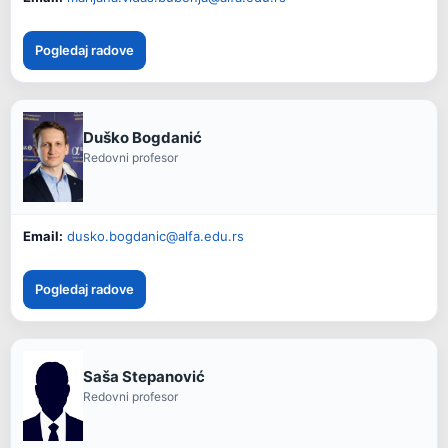
Pogledaj radove
Duško Bogdanić
Redovni profesor
Email:
dusko.bogdanic@alfa.edu.rs
Pogledaj radove
Saša Stepanović
Redovni profesor