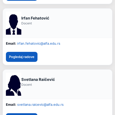
Irfan Fehatović
Docent
Email:
irfan.fehatovic@alfa.edu.rs
Pogledaj radove
Svetlana Raičević
Docent
Email:
svetlana.raicevic@alfa.edu.rs