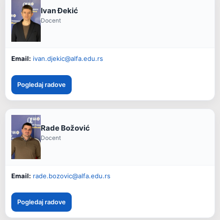
Ivan Đekić
Docent
Email:
ivan.djekic@alfa.edu.rs
Pogledaj radove
Rade Božović
Docent
Email:
rade.bozovic@alfa.edu.rs
Pogledaj radove