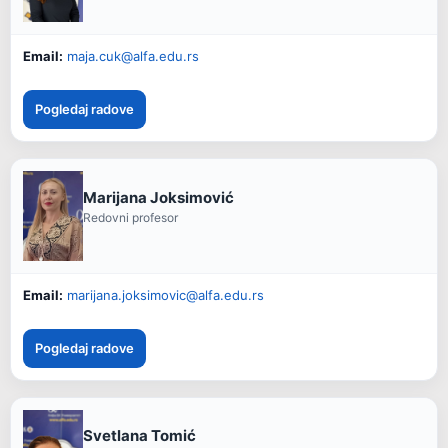
Email:
maja.cuk@alfa.edu.rs
Pogledaj radove
Marijana Joksimović
Redovni profesor
Email:
marijana.joksimovic@alfa.edu.rs
Pogledaj radove
Svetlana Tomić