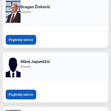
Dragan Živković
Docent
Pogledaj radove
Miloš Japundžić
Docent
Pogledaj radove