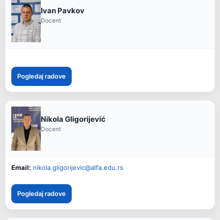
Ivan Pavkov
Docent
Pogledaj radove
Nikola Gligorijević
Docent
Email:
nikola.gligorijevic@alfa.edu.rs
Pogledaj radove