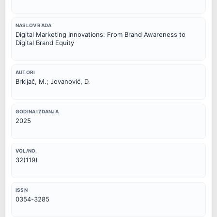
NASLOV RADA
Digital Marketing Innovations: From Brand Awareness to 
Digital Brand Equity
AUTORI
Brkljač, M.; Jovanović, D.
GODINA IZDANJA
2025
VOL/NO.
32(119)
ISSN
0354-3285