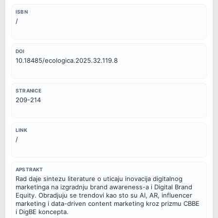
ISBN
/
DOI
10.18485/ecologica.2025.32.119.8
STRANICE
209-214
LINK
/
APSTRAKT
Rad daje sintezu literature o uticaju inovacija digitalnog 
marketinga na izgradnju brand awareness-a i Digital Brand 
Equity. Obradjuju se trendovi kao sto su AI, AR, influencer 
marketing i data-driven content marketing kroz prizmu CBBE 
i DigBE koncepta.