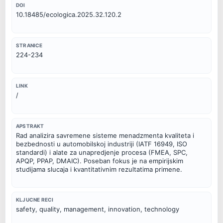
DOI
10.18485/ecologica.2025.32.120.2
STRANICE
224-234
LINK
/
APSTRAKT
Rad analizira savremene sisteme menadzmenta kvaliteta i 
bezbednosti u automobilskoj industriji (IATF 16949, ISO 
standardi) i alate za unapredjenje procesa (FMEA, SPC, 
APQP, PPAP, DMAIC). Poseban fokus je na empirijskim 
studijama slucaja i kvantitativnim rezultatima primene.
KLJUCNE RECI
safety, quality, management, innovation, technology