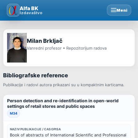
Skip
Alfa BK
Meni
to
Izdavaštvo
content
Milan Brkljač
Vanredni profesor • Repozitorijum radova
Bibliografske reference
Publikacije i radovi autora prikazani su u kompaktnim karticama.
Person detection and re-identification in open-world
settings of retail stores and public spaces
M34
NAZIV PUBLIKACIJE / CASOPISA
Book of abstracts of International Scientific and Professional 