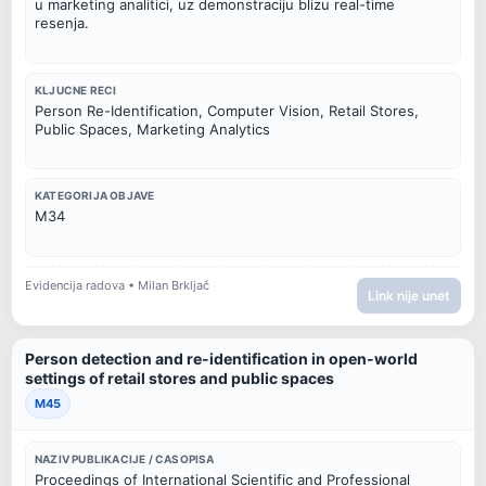
u marketing analitici, uz demonstraciju blizu real-time 
resenja.
KLJUCNE RECI
Person Re-Identification, Computer Vision, Retail Stores, 
Public Spaces, Marketing Analytics
KATEGORIJA OBJAVE
M34
Evidencija radova • Milan Brkljač
Link nije unet
Person detection and re-identification in open-world
settings of retail stores and public spaces
M45
NAZIV PUBLIKACIJE / CASOPISA
Proceedings of International Scientific and Professional 