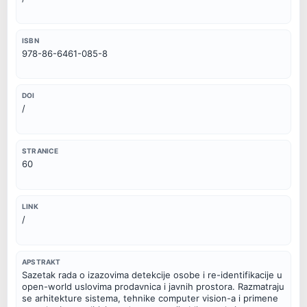
ISBN
978-86-6461-085-8
DOI
/
STRANICE
60
LINK
/
APSTRAKT
Sazetak rada o izazovima detekcije osobe i re-identifikacije u 
open-world uslovima prodavnica i javnih prostora. Razmatraju 
se arhitekture sistema, tehnike computer vision-a i primene 