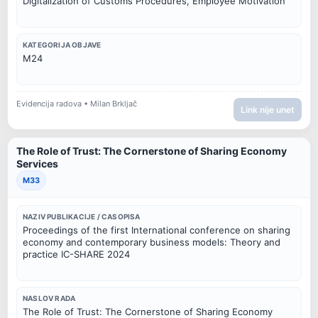
Digitalization of Customs Procedures, Employee Motivation
KATEGORIJA OBJAVE
M24
Evidencija radova • Milan Brkljač
Link nije unet
The Role of Trust: The Cornerstone of Sharing Economy
Services
M33
NAZIV PUBLIKACIJE / CASOPISA
Proceedings of the first International conference on sharing 
economy and contemporary business models: Theory and 
practice IC-SHARE 2024
NASLOV RADA
The Role of Trust: The Cornerstone of Sharing Economy 