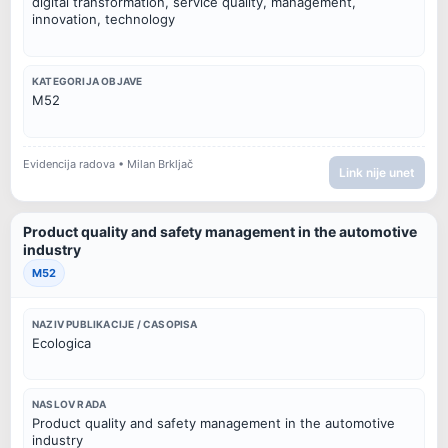
digital transformation, service quality, management, 
innovation, technology
KATEGORIJA OBJAVE
M52
Evidencija radova • Milan Brkljač
Link nije unet
Product quality and safety management in the automotive
industry
M52
NAZIV PUBLIKACIJE / CASOPISA
Ecologica
NASLOV RADA
Product quality and safety management in the automotive 
industry