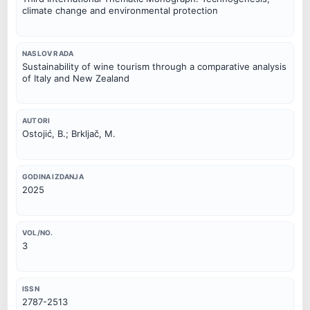
climate change and environmental protection
NASLOV RADA
Sustainability of wine tourism through a comparative analysis 
of Italy and New Zealand
AUTORI
Ostojić, B.; Brkljač, M.
GODINA IZDANJA
2025
VOL/NO.
3
ISSN
2787-2513