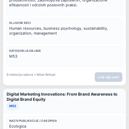
efikasnosti i odrzivih poslovnih praksi.
KLJUCNE RECI
Human resources, business psychology, sustainability, 
organization, management
KATEGORIJA OBJAVE
M53
Evidencija radova • Milan Brkljač
Link nije unet
Digital Marketing Innovations: From Brand Awareness to
Digital Brand Equity
M52
NAZIV PUBLIKACIJE / CASOPISA
Ecologica