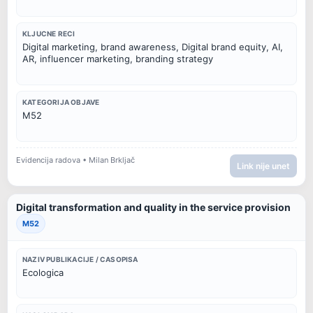
KLJUCNE RECI
Digital marketing, brand awareness, Digital brand equity, AI, 
AR, influencer marketing, branding strategy
KATEGORIJA OBJAVE
M52
Evidencija radova • Milan Brkljač
Link nije unet
Digital transformation and quality in the service provision
M52
NAZIV PUBLIKACIJE / CASOPISA
Ecologica