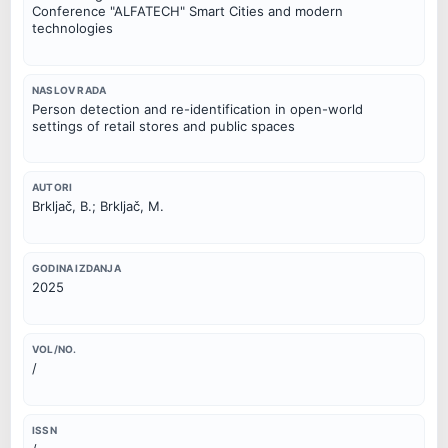
Conference "ALFATECH" Smart Cities and modern 
technologies
NASLOV RADA
Person detection and re-identification in open-world 
settings of retail stores and public spaces
AUTORI
Brkljač, B.; Brkljač, M.
GODINA IZDANJA
2025
VOL/NO.
/
ISSN