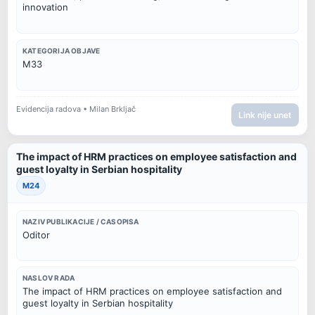
innovation
KATEGORIJA OBJAVE
M33
Evidencija radova • Milan Brkljač
Link nije unet
The impact of HRM practices on employee satisfaction and
guest loyalty in Serbian hospitality
M24
NAZIV PUBLIKACIJE / CASOPISA
Oditor
NASLOV RADA
The impact of HRM practices on employee satisfaction and 
guest loyalty in Serbian hospitality