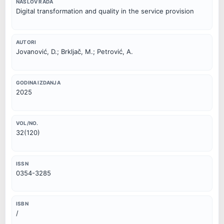
NASLOV RADA
Digital transformation and quality in the service provision
AUTORI
Jovanović, D.; Brkljač, M.; Petrović, A.
GODINA IZDANJA
2025
VOL/NO.
32(120)
ISSN
0354-3285
ISBN
/