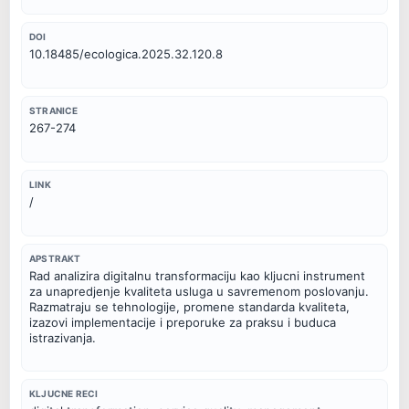
DOI
10.18485/ecologica.2025.32.120.8
STRANICE
267-274
LINK
/
APSTRAKT
Rad analizira digitalnu transformaciju kao kljucni instrument 
za unapredjenje kvaliteta usluga u savremenom poslovanju. 
Razmatraju se tehnologije, promene standarda kvaliteta, 
izazovi implementacije i preporuke za praksu i buduca 
istrazivanja.
KLJUCNE RECI