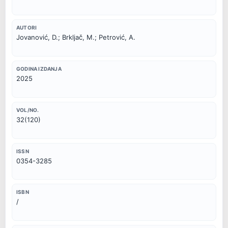
AUTORI
Jovanović, D.; Brkljač, M.; Petrović, A.
GODINA IZDANJA
2025
VOL/NO.
32(120)
ISSN
0354-3285
ISBN
/