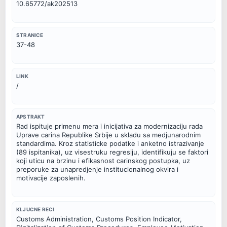
10.65772/ak202513
STRANICE
37-48
LINK
/
APSTRAKT
Rad ispituje primenu mera i inicijativa za modernizaciju rada 
Uprave carina Republike Srbije u skladu sa medjunarodnim 
standardima. Kroz statisticke podatke i anketno istrazivanje 
(89 ispitanika), uz visestruku regresiju, identifikuju se faktori 
koji uticu na brzinu i efikasnost carinskog postupka, uz 
preporuke za unapredjenje institucionalnog okvira i 
motivacije zaposlenih.
KLJUCNE RECI
Customs Administration, Customs Position Indicator, 