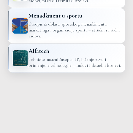
radovi, prikazi i tematski brojevi.
Menadžment u sportu
Časopis iz oblasti sportskog menadžmenta,
marketinga i organizacije sporta – stručni i naučni
radovi.
Alfatech
Tehničko-naučni časopis: IT, inženjerstvo i
primenjene tehnologije – radovi i aktuelni brojevi.