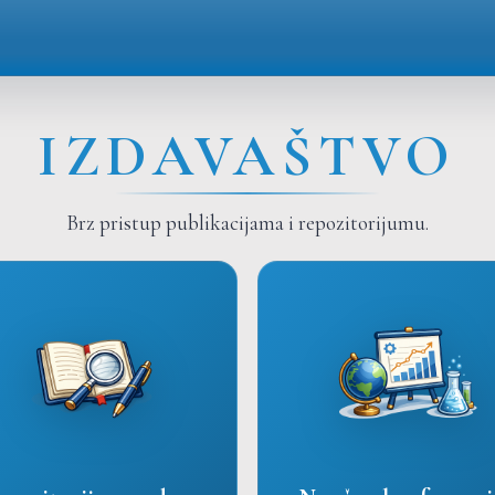
IZDAVAŠTVO
Brz pristup publikacijama i repozitorijumu.