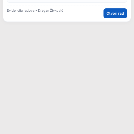
Evidencija radova • Dragan Živković
Otvori rad